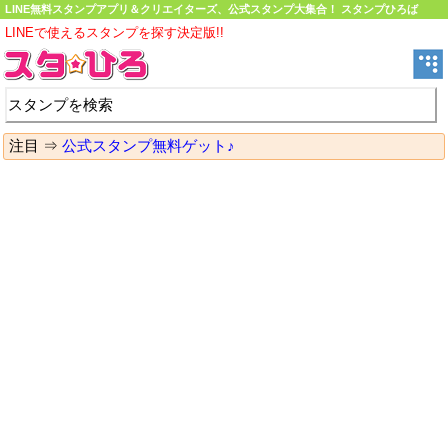
LINE無料スタンプアプリ＆クリエイターズ、公式スタンプ大集合！ スタンプひろば
LINEで使えるスタンプを探す決定版!!
注目 ⇒
公式スタンプ無料ゲット♪