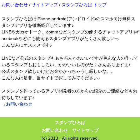
お問い合わせ
/
サイトマップ
/
スタンプひろば トップ
スタンプひろばはiPhone,android(アンドロイド)のスマホ向け無料ス
タンプアプリを徹底紹介しています♪
LINEやカカオトーク、commなどスタンプの使えるチャットアプリやf
acebookなどにも使えるスタンプアプリがたくさん欲しいっ
こんな人にオススメです♪
LINEなど公式のスタンプももちろんかわいいですが色んな人の作って
いるスタンプもおもしろい、かわいいものがたくさんありますよ♪
公式スタンプ欲しいけどお金かかっちゃうし厳しいな。。
こんな人は是非、当サイトで探してみてください♪
スタンプを作っているアプリ開発者の方からの紹介のご連絡などもお
待ちしています♪
→
お問い合わせ
スタンプひろば
お問い合わせ
サイトマップ
(c) 2013 . All rights reserved.