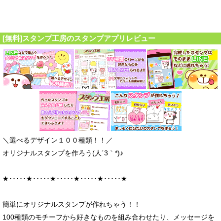
[無料]スタンプ工房のスタンプアプリレビュー
＼選べるデザイン１００種類！！／
オリジナルスタンプを作ろう(人´3｀*)♪
★･････★･････★･････★･････★･････★
簡単にオリジナルスタンプが作れちゃう！！
100種類のモチーフから好きなものを組み合わせたり、メッセージを