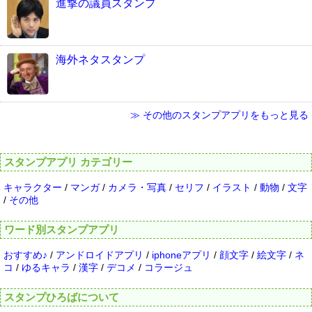
進撃の議員スタンプ
海外ネタスタンプ
≫ その他のスタンプアプリをもっと見る
スタンプアプリ カテゴリー
キャラクター
/
マンガ
/
カメラ・写真
/
セリフ
/
イラスト
/
動物
/
文字
/
その他
ワード別スタンプアプリ
おすすめ♪
/
アンドロイドアプリ
/
iphoneアプリ
/
顔文字
/
絵文字
/
ネ
コ
/
ゆるキャラ
/
漢字
/
デコメ
/
コラージュ
スタンプひろばについて