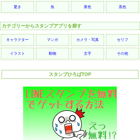
驚き
魚
黄色
黒色
カテゴリーからスタンプアプリを探す
キャラクター
マンガ
カメラ・写真
セリフ
イラスト
動物
文字
その他
スタンプひろばTOP