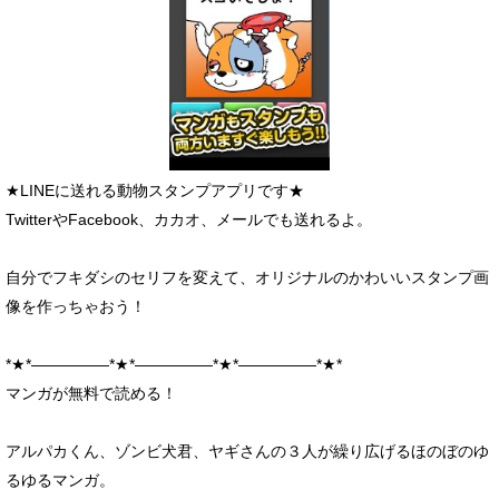
★LINEに送れる動物スタンプアプリです★
TwitterやFacebook、カカオ、メールでも送れるよ。
自分でフキダシのセリフを変えて、オリジナルのかわいいスタンプ画
像を作っちゃおう！
*★*―――――*★*―――――*★*―――――*★*
マンガが無料で読める！
アルパカくん、ゾンビ犬君、ヤギさんの３人が繰り広げるほのぼのゆ
るゆるマンガ。