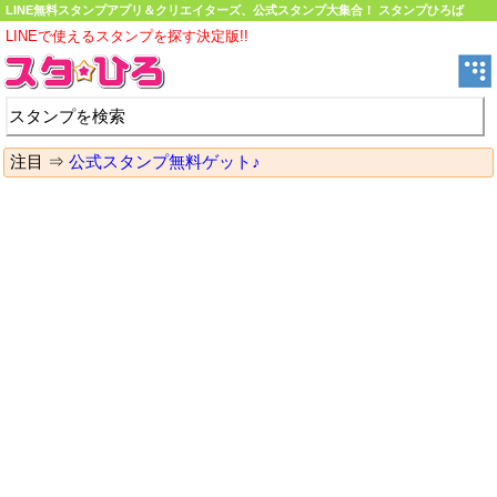
LINE無料スタンプアプリ＆クリエイターズ、公式スタンプ大集合！ スタンプひろば
LINEで使えるスタンプを探す決定版!!
注目 ⇒
公式スタンプ無料ゲット♪