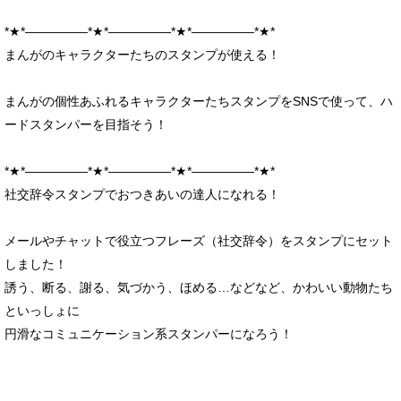
*★*―――――*★*―――――*★*―――――*★*
まんがのキャラクターたちのスタンプが使える！
まんがの個性あふれるキャラクターたちスタンプをSNSで使って、ハ
ードスタンパーを目指そう！
*★*―――――*★*―――――*★*―――――*★*
社交辞令スタンプでおつきあいの達人になれる！
メールやチャットで役立つフレーズ（社交辞令）をスタンプにセット
しました！
誘う、断る、謝る、気づかう、ほめる…などなど、かわいい動物たち
といっしょに
円滑なコミュニケーション系スタンパーになろう！