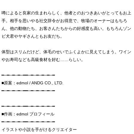
噂によると良家の生まれらしく、他者とのおつきあいがとってもお上
手。相手を思いやる社交辞令がお得意で、牧場のオーナーはもちろ
ん、他の動物たち、お客さんたちからの好感度も高い。もちろんゾン
ビ犬君やヤギさんともお友だち。
体型はスリムだけど、体毛のせいでふくよかに見えてしまう。ワイン
やお寿司なども高級食材を好む……らしい。
━─━─━─━─━━─━─━─━─━─━
■原案：edmol / ANDG CO., LTD.
━─━─━─━─━━─━─━─━─━─━
━─━─━─━─━━─━─━─━─━─━
■作画：edmol プロフィール
━─━─━─━─━━─━─━─━─━─━
イラストや小説を手がけるクリエイター