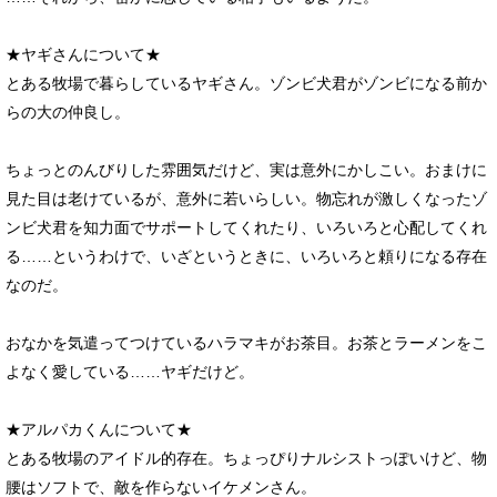
★ヤギさんについて★
とある牧場で暮らしているヤギさん。ゾンビ犬君がゾンビになる前か
らの大の仲良し。
ちょっとのんびりした雰囲気だけど、実は意外にかしこい。おまけに
見た目は老けているが、意外に若いらしい。物忘れが激しくなったゾ
ンビ犬君を知力面でサポートしてくれたり、いろいろと心配してくれ
る……というわけで、いざというときに、いろいろと頼りになる存在
なのだ。
おなかを気遣ってつけているハラマキがお茶目。お茶とラーメンをこ
よなく愛している……ヤギだけど。
★アルパカくんについて★
とある牧場のアイドル的存在。ちょっぴりナルシストっぽいけど、物
腰はソフトで、敵を作らないイケメンさん。