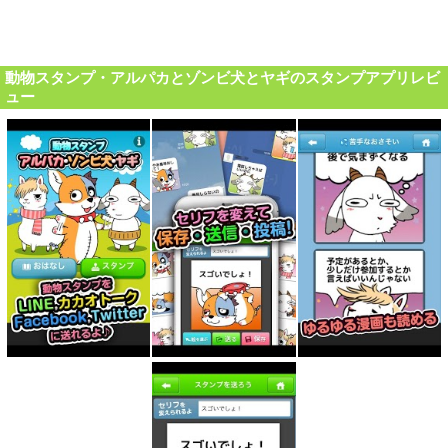
動物スタンプ・アルパカとゾンビ犬とヤギのスタンプアプリレビ
ュー