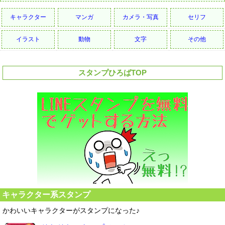
キャラクター
マンガ
カメラ・写真
セリフ
イラスト
動物
文字
その他
スタンプひろばTOP
キャラクター系スタンプ
かわいいキャラクターがスタンプになった♪