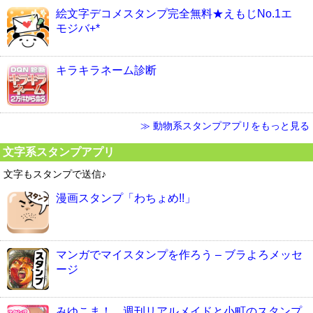
絵文字デコメスタンプ完全無料★えもじNo.1エ
モジバ+*
キラキラネーム診断
≫ 動物系スタンプアプリをもっと見る
文字系スタンプアプリ
文字もスタンプで送信♪
漫画スタンプ「わちょめ!!」
マンガでマイスタンプを作ろう – ブラよろメッセ
ージ
みゆこま！ 週刊リアルメイドと小町のスタンプ