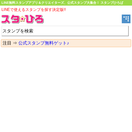
LINE無料スタンプアプリ＆クリエイターズ、公式スタンプ大集合！ スタンプひろば
LINEで使えるスタンプを探す決定版!!
注目 ⇒
公式スタンプ無料ゲット♪