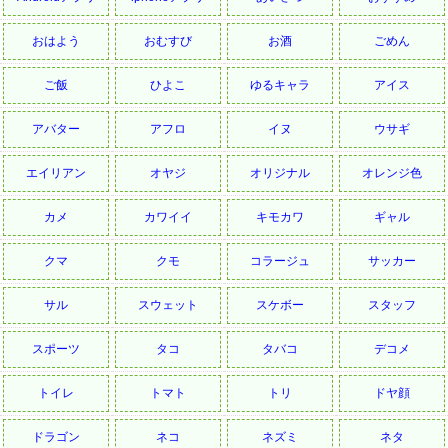
おはよう
おむすび
お酒
ごめん
ご飯
ひよこ
ゆるキャラ
アイス
アバター
アフロ
イヌ
ウサギ
エイリアン
オヤジ
オリジナル
オレンジ色
カメ
カワイイ
キモカワ
ギャル
クマ
クモ
コラージュ
サッカー
サル
スウェット
スケボー
スタッフ
スポーツ
タコ
タバコ
デコメ
トイレ
トマト
トリ
ドヤ顔
ドラゴン
ネコ
ネズミ
ネタ