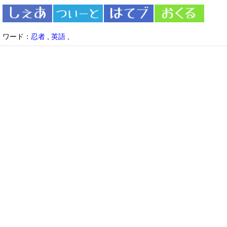
ワード：
忍者
,
英語
,