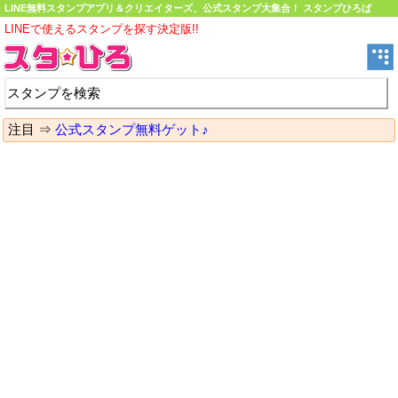
LINE無料スタンプアプリ＆クリエイターズ、公式スタンプ大集合！ スタンプひろば
LINEで使えるスタンプを探す決定版!!
注目 ⇒
公式スタンプ無料ゲット♪