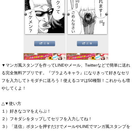
▼マンガ風スタンプを作ってLINEやメール、Twitterなどで簡単に送れ
る完全無料アプリです。『ブラよろキャラ』になりきって好きなセリ
フを入力してトモダチに送ろう！使えるコマは50種類！これからも増
やしてくよ！
△▼使い方
１）好きなコマをえらぶ！
２）フキダシをタップしてセリフを入力してね！
３）「送信」ボタンを押すだけでメールやLINEでマンガ風スタンプを