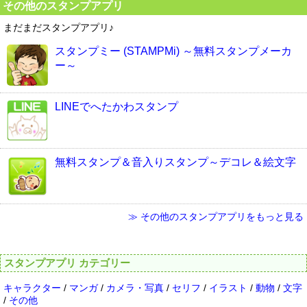
その他のスタンプアプリ
まだまだスタンプアプリ♪
スタンプミー (STAMPMi) ～無料スタンプメーカ
ー～
LINEでへたかわスタンプ
無料スタンプ＆音入りスタンプ～デコレ＆絵文字
≫ その他のスタンプアプリをもっと見る
スタンプアプリ カテゴリー
キャラクター
/
マンガ
/
カメラ・写真
/
セリフ
/
イラスト
/
動物
/
文字
/
その他