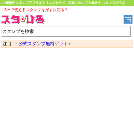
LINE無料スタンプアプリ＆クリエイターズ、公式スタンプ大集合！ スタンプひろば
LINEで使えるスタンプを探す決定版!!
注目 ⇒
公式スタンプ無料ゲット♪