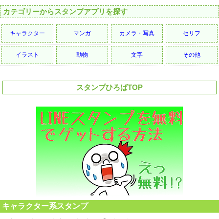
カテゴリーからスタンプアプリを探す
キャラクター
マンガ
カメラ・写真
セリフ
イラスト
動物
文字
その他
スタンプひろばTOP
キャラクター系スタンプ