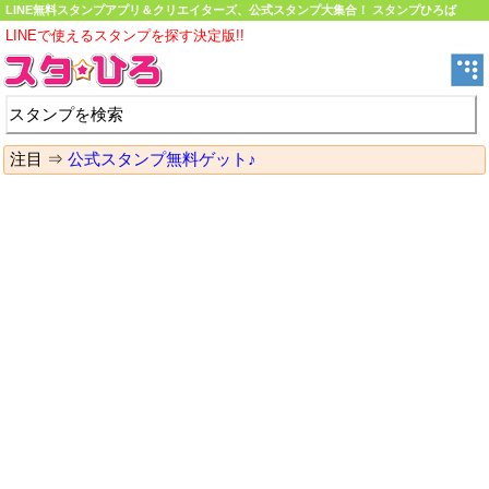
LINE無料スタンプアプリ＆クリエイターズ、公式スタンプ大集合！ スタンプひろば
LINEで使えるスタンプを探す決定版!!
注目 ⇒
公式スタンプ無料ゲット♪