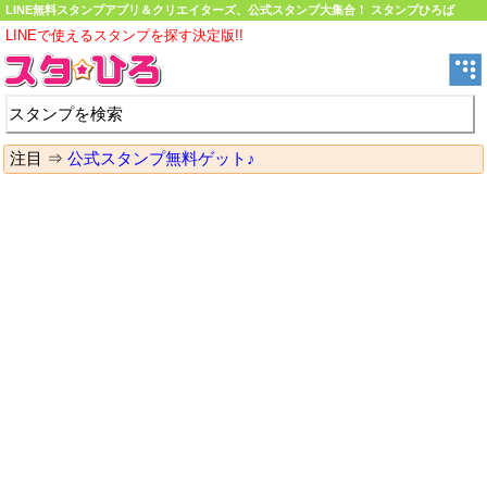
LINE無料スタンプアプリ＆クリエイターズ、公式スタンプ大集合！ スタンプひろば
LINEで使えるスタンプを探す決定版!!
注目 ⇒
公式スタンプ無料ゲット♪