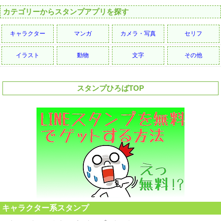
カテゴリーからスタンプアプリを探す
キャラクター
マンガ
カメラ・写真
セリフ
イラスト
動物
文字
その他
スタンプひろばTOP
キャラクター系スタンプ