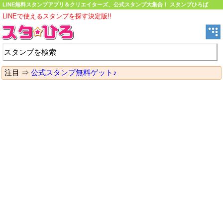
LINE無料スタンプアプリ＆クリエイターズ、公式スタンプ大集合！ スタンプひろば
LINEで使えるスタンプを探す決定版!!
注目 ⇒
公式スタンプ無料ゲット♪