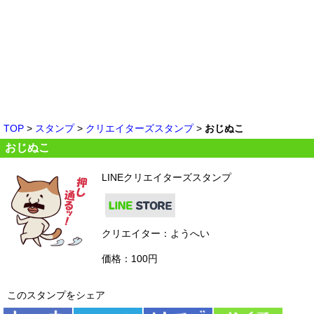
TOP
>
スタンプ
>
クリエイターズスタンプ
>
おじぬこ
おじぬこ
LINEクリエイターズスタンプ
クリエイター：ようへい
価格：100円
このスタンプをシェア